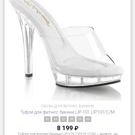
ОБУВЬ ДЛЯ ФИТНЕС-БИКИНИ
Туфли для фитнес бикини LIP-101 LIP101/C/M
35
36
37
38
39
40
8 199
₽
Туфли для фитнес бикини LIP-101 LIP101/C/M – модель, не