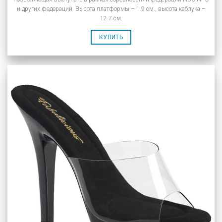
и других федераций. Высота платформы – 1.9 см., высота каблука –
12.7 см.
КУПИТЬ