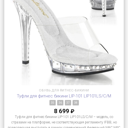
ОБУВЬ ДЛЯ ФИТНЕС-БИКИНИ
Туфли для фитнес бикини LIP-101 LIP101LS/C/M
35
36
37
38
8 699
₽
Туфли для фитнес бикини LIP-101 LIP101LS/C/M – модель, со
стразами на платформе, не соответствующая регламенту IFBB, но
позволяющая выступать в рамках соревнований федераций NBC,NPC