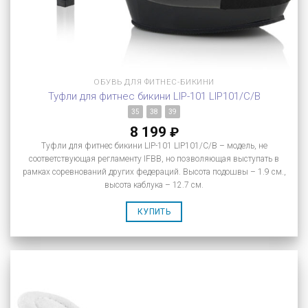
ОБУВЬ ДЛЯ ФИТНЕС-БИКИНИ
Туфли для фитнес бикини LIP-101 LIP101/C/B
35
38
39
8 199
₽
Туфли для фитнес бикини LIP-101 LIP101/C/B – модель, не
соответствующая регламенту IFBB, но позволяющая выступать в
рамках соревнований других федераций. Высота подошвы – 1.9 см.,
высота каблука – 12.7 см.
КУПИТЬ