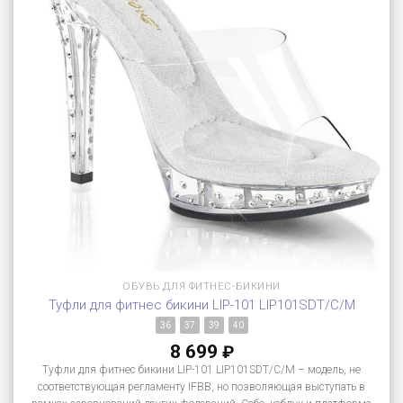
ОБУВЬ ДЛЯ ФИТНЕС-БИКИНИ
Туфли для фитнес бикини LIP-101 LIP101SDT/C/M
36
37
39
40
8 699
₽
Туфли для фитнес бикини LIP-101 LIP101SDT/C/M – модель, не
соответствующая регламенту IFBB, но позволяющая выступать в