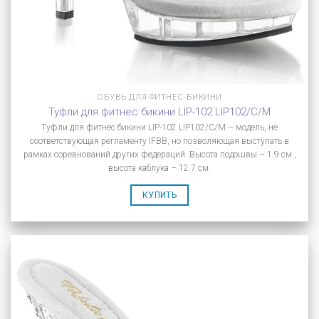
ОБУВЬ ДЛЯ ФИТНЕС-БИКИНИ
Туфли для фитнес бикини LIP-102 LIP102/C/M
Туфли для фитнес бикини LIP-102 LIP102/C/M – модель, не
соответствующая регламенту IFBB, но позволяющая выступать в
рамках соревнований других федераций. Высота подошвы – 1.9 см.,
высота каблука – 12.7 см.
КУПИТЬ