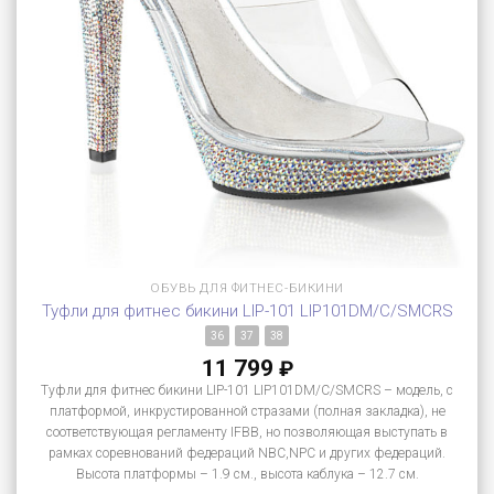
ОБУВЬ ДЛЯ ФИТНЕС-БИКИНИ
Туфли для фитнес бикини LIP-101 LIP101DM/C/SMCRS
36
37
38
11 799
₽
Туфли для фитнес бикини LIP-101 LIP101DM/C/SMCRS – модель, с
платформой, инкрустированной стразами (полная закладка), не
соответствующая регламенту IFBB, но позволяющая выступать в
рамках соревнований федераций NBC,NPC и других федераций.
Высота платформы – 1.9 см., высота каблука – 12.7 см.