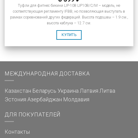
Туфли для фитнес бикини LIP-108 LIP108/C/M – модель, не
соответствующая регламенту IFBB, но позволяющая выступать в
рамках соревнований других федераций. Высота подошвы – 1.9 см.,
высота каблука – 12.7 см.
КУПИТЬ
МЕЖДУНАРОДНАЯ ДОСТАВКА
Казахстан
Беларусь
Украина
Латвия
Литва
Эстония
Азербайджан
Молдавия
ДЛЯ ПОКУПАТЕЛЕЙ
Контакты