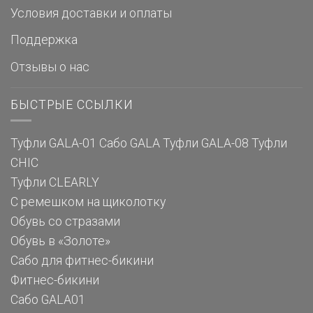
Условия доставки и оплаты
Поддержка
Отзывы о нас
БЫСТРЫЕ ССЫЛКИ
Туфли GALA-01
Сабо GALA
Туфли GALA-08
Туфли
CHIC
Туфли CLEARLY
С ремешком на щиколотку
Обувь со стразами
Обувь в «Золоте»
Сабо для фитнес-бикини
Фитнес-бикини
Сабо GALA01