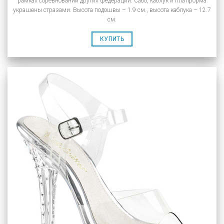
рамках соревнований других федераций. Сабо, каблук и платформа
украшены стразами. Высота подошвы – 1.9 см., высота каблука – 12.7
см.
КУПИТЬ