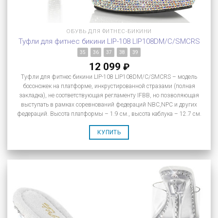
ОБУВЬ ДЛЯ ФИТНЕС-БИКИНИ
Туфли для фитнес бикини LIP-108 LIP108DM/C/SMCRS
35
36
37
38
39
12 099
₽
Туфли для фитнес бикини LIP-108 LIP108DM/C/SMCRS – модель
босоножек на платформе, инкрустированной стразами (полная
закладка), не соответствующая регламенту IFBB, но позволяющая
выступать в рамках соревнований федераций NBC,NPC и других
федераций. Высота платформы – 1.9 см., высота каблука – 12.7 см.
КУПИТЬ