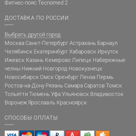
Фитнес-пояс Tecnomed 2
ДОСТАВКА ПО РОССИИ
Выбрать другой город
Москва
Санкт-Петербург
Астрахань
Барнаул
Челябинск
Екатеринбург
Хабаровск
Иркутск
Ижевск
Казань
Кемерово
Липецк
Набережные
челны
Нижний Новгород
Новокузнецк
Новосибирск
Омск
Оренбург
Пенза
Пермь
Ростов-на-Дону
Рязань
Самара
Саратов
Томск
Тольятти
Тюмень
Уфа
Ульяновск
Владивосток
Воронеж
Ярославль
Красноярск
СПОСОБЫ ОПЛАТЫ