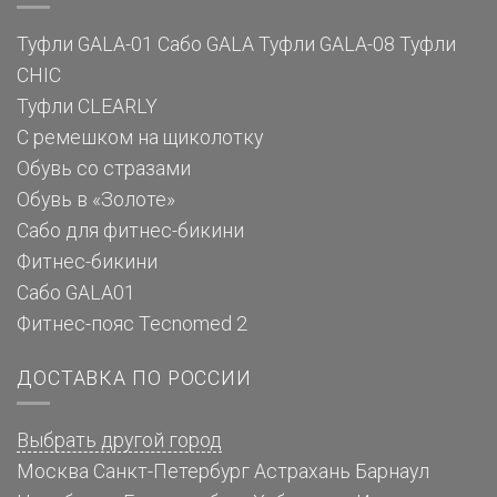
Туфли GALA-01
Сабо GALA
Туфли GALA-08
Туфли
CHIC
Туфли CLEARLY
С ремешком на щиколотку
Обувь со стразами
Обувь в «Золоте»
Сабо для фитнес-бикини
Фитнес-бикини
Сабо GALA01
Фитнес-пояс Tecnomed 2
ДОСТАВКА ПО РОССИИ
Выбрать другой город
Москва
Санкт-Петербург
Астрахань
Барнаул