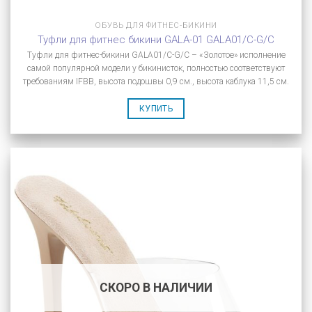
ОБУВЬ ДЛЯ ФИТНЕС-БИКИНИ
Туфли для фитнес бикини GALA-01 GALA01/C-G/C
Туфли для фитнес-бикини GALA01/C-G/C – «Золотое» исполнение
самой популярной модели у бикинисток, полностью соответствуют
требованиям IFBB, высота подошвы 0,9 см., высота каблука 11,5 см.
КУПИТЬ
СКОРО В НАЛИЧИИ