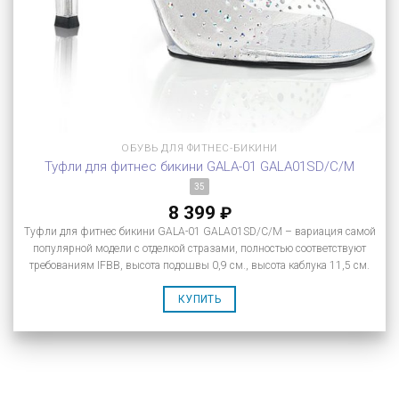
ОБУВЬ ДЛЯ ФИТНЕС-БИКИНИ
Туфли для фитнес бикини GALA-01 GALA01SD/C/M
35
8 399
₽
Туфли для фитнес бикини GALA-01 GALA01SD/C/M – вариация самой
популярной модели с отделкой стразами, полностью соответствуют
требованиям IFBB, высота подошвы 0,9 см., высота каблука 11,5 см.
КУПИТЬ