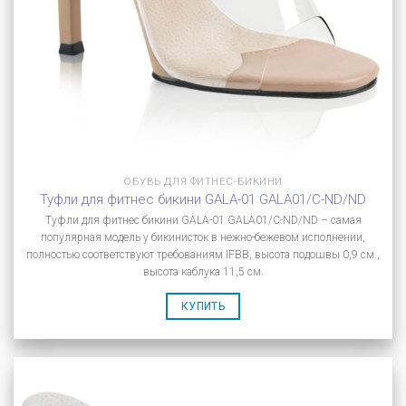
ОБУВЬ ДЛЯ ФИТНЕС-БИКИНИ
Туфли для фитнес бикини GALA-01 GALA01/C-ND/ND
Туфли для фитнес бикини GALA-01 GALA01/C-ND/ND – самая
популярная модель у бикинисток в нежно-бежевом исполнении,
полностью соответствуют требованиям IFBB, высота подошвы 0,9 см.,
высота каблука 11,5 см.
КУПИТЬ