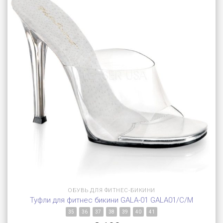
ОБУВЬ ДЛЯ ФИТНЕС-БИКИНИ
Туфли для фитнес бикини GALA-01 GALA01/C/M
35
36
37
38
39
40
41