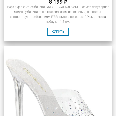
8 199
₽
Туфли для фитнес-бикини GALA-01 GALA01/C/M – самая популярная
модель у бикинисток в классическом исполнении, полностью
соответствуют требованиям IFBB, высота подошвы 0,9 см., высота
каблука 11,5 см.
КУПИТЬ