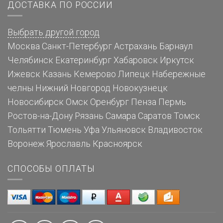
ДОСТАВКА ПО РОССИИ
Выбрать другой город
Москва
Санкт-Петербург
Астрахань
Барнаул
Челябинск
Екатеринбург
Хабаровск
Иркутск
Ижевск
Казань
Кемерово
Липецк
Набережные
челны
Нижний Новгород
Новокузнецк
Новосибирск
Омск
Оренбург
Пенза
Пермь
Ростов-на-Дону
Рязань
Самара
Саратов
Томск
Тольятти
Тюмень
Уфа
Ульяновск
Владивосток
Воронеж
Ярославль
Красноярск
СПОСОБЫ ОПЛАТЫ