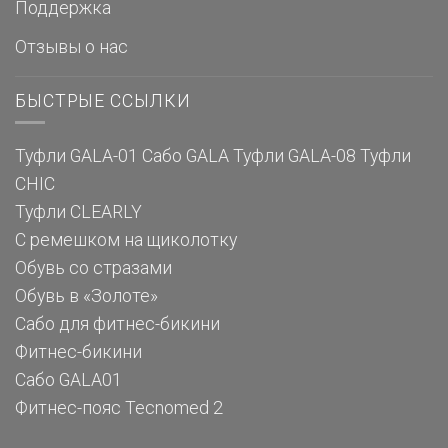
Поддержка
Отзывы о нас
БЫСТРЫЕ ССЫЛКИ
Туфли GALA-01
Сабо GALA
Туфли GALA-08
Туфли
CHIC
Туфли CLEARLY
С ремешком на щиколотку
Обувь со стразами
Обувь в «Золоте»
Сабо для фитнес-бикини
Фитнес-бикини
Сабо GALA01
Фитнес-пояс Tecnomed 2