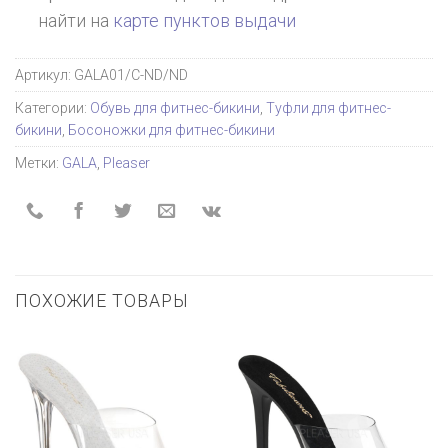
найти на
карте пунктов выдачи
Артикул:
GALA01/C-ND/ND
Категории:
Обувь для фитнес-бикини
,
Туфли для фитнес-
бикини
,
Босоножки для фитнес-бикини
Метки:
GALA
,
Pleaser
ПОХОЖИЕ ТОВАРЫ