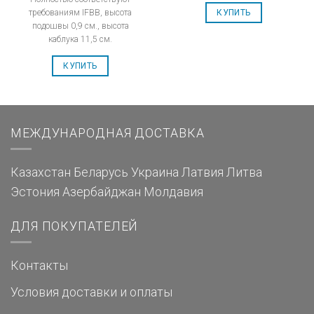
требованиям IFBB, высота
КУПИТЬ
подошвы 0,9 см., высота
каблука 11,5 см.
КУПИТЬ
МЕЖДУНАРОДНАЯ ДОСТАВКА
Казахстан
Беларусь
Украина
Латвия
Литва
Эстония
Азербайджан
Молдавия
ДЛЯ ПОКУПАТЕЛЕЙ
Контакты
Условия доставки и оплаты