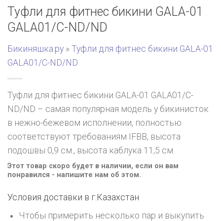
Туфли для фитнес бикини GALA-01
GALA01/C-ND/ND
Бикиняшка.ру
»
Туфли для фитнес бикини GALA-01
GALA01/C-ND/ND
Туфли для фитнес бикини GALA-01 GALA01/C-
ND/ND – самая популярная модель у бикинисток
в нежно-бежевом исполнении, полностью
соответствуют требованиям IFBB, высота
подошвы 0,9 см., высота каблука 11,5 см.
Этот товар скоро будет в наличии, если он вам
понравился - напишите нам об этом.
Условия доставки в г.
Казахстан
Чтобы примерить несколько пар и выкупить