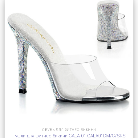
ОБУВЬ ДЛЯ ФИТНЕС-БИКИНИ
Туфли для фитнес бикини GALA-01 GALA01DM/C/SRS