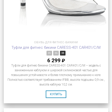
ОБУВЬ ДЛЯ ФИТНЕС-БИКИНИ
Туфли для фитнес бикини CARESS-401 CAR401/C/M
35
36
38
6 299
₽
Туфли для фитнес бикини CARESS-401 CAR401/C/M – модель с
заниженным каблуком и широкой силиконовой частью для
повышения устойчивости и более плотному примыканию к ноге.
Полностью соответствует требованиям IFBB, высота подошвы 0,9 см.,
высота каблука 10,2 см.
КУПИТЬ