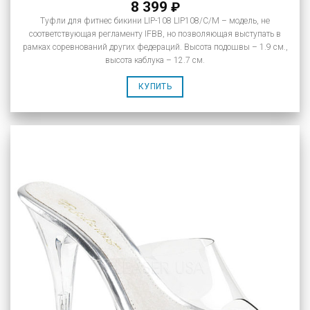
8 399
₽
Туфли для фитнес бикини LIP-108 LIP108/C/M – модель, не
соответствующая регламенту IFBB, но позволяющая выступать в
рамках соревнований других федераций. Высота подошвы – 1.9 см.,
высота каблука – 12.7 см.
КУПИТЬ