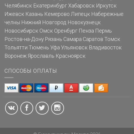
Челябинск
Екатеринбург
Хабаровск
Иркутск
Ижевск
Казань
Кемерово
Липецк
Набережные
челны
Нижний Новгород
Новокузнецк
Новосибирск
Омск
Оренбург
Пенза
Пермь
Ростов-на-Дону
Рязань
Самара
Саратов
Томск
Тольятти
Тюмень
Уфа
Ульяновск
Владивосток
Воронеж
Ярославль
Красноярск
СПОСОБЫ ОПЛАТЫ