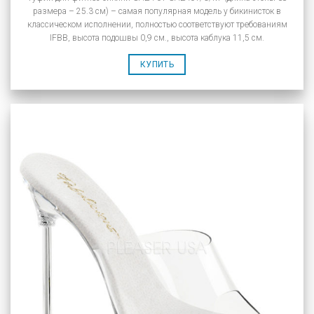
размера – 25.3 см) – самая популярная модель у бикинисток в
классическом исполнении, полностью соответствуют требованиям
IFBB, высота подошвы 0,9 см., высота каблука 11,5 см.
КУПИТЬ