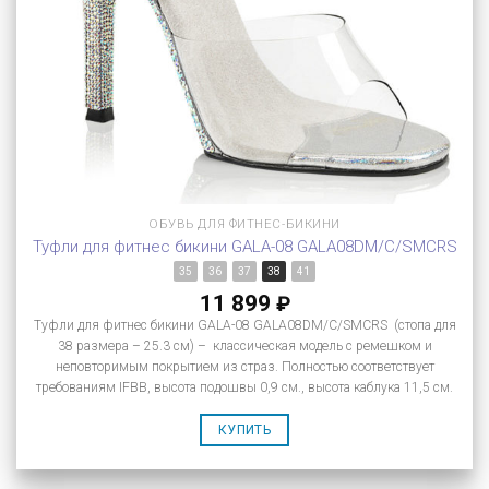
ОБУВЬ ДЛЯ ФИТНЕС-БИКИНИ
Туфли для фитнес бикини GALA-08 GALA08DM/C/SMCRS
35
36
37
38
41
11 899
₽
Туфли для фитнес бикини GALA-08 GALA08DM/C/SMCRS (стопа для
38 размера – 25.3 см) – классическая модель с ремешком и
неповторимым покрытием из страз. Полностью соответствует
требованиям IFBB, высота подошвы 0,9 см., высота каблука 11,5 см.
КУПИТЬ