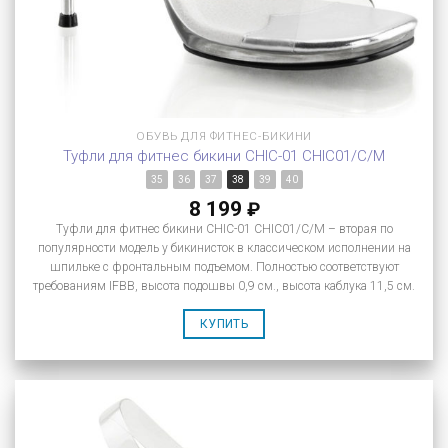
ОБУВЬ ДЛЯ ФИТНЕС-БИКИНИ
Туфли для фитнес бикини CHIC-01 CHIC01/C/M
35
36
37
38
39
40
8 199
₽
Туфли для фитнес бикини CHIC-01 CHIC01/C/M – вторая по
популярности модель у бикинисток в классическом исполнении на
шпильке с фронтальным подъемом. Полностью соответствуют
требованиям IFBB, высота подошвы 0,9 см., высота каблука 11,5 см.
КУПИТЬ