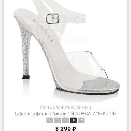
ОБУВЬ ДЛЯ ФИТНЕС-БИКИНИ
Туфли для фитнес бикини GALA-08 GALA08MG/C/M
35
36
37
38
39
8 299
₽