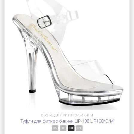
ОБУВЬ ДЛЯ ФИТНЕС-БИКИНИ
Туфли для фитнес бикини LIP-108 LIP108/C/M
35
36
38
39