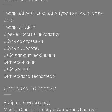
Туфли GALA-01
Сабо GALA
Туфли GALA-08
Туфли
CHIC
Туфли CLEARLY
С ремешком на щиколотку
Обувь со стразами
Обувь в «Золоте»
Сабо для фитнес-бикини
Фитнес-бикини
Сабо GALA01
Фитнес-пояс Tecnomed 2
ДОСТАВКА ПО РОССИИ
Выбрать другой город
Москва
Санкт-Петербург
Астрахань
Барнаул