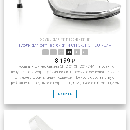
ОБУВЬ ДЛЯ ФИТНЕС-БИКИНИ
Туфли для фитнес бикини CHIC-01 CHIC01/C/M
35
36
37
38
39
40
8 199
₽
Туфли для фитнес бикини CHIC-01 CHIC01/C/M – вторая по
популярности модель у бикинисток в классическом исполнении на
шпильке с фронтальным подъемом. Полностью соответствуют
требованиям IFBB, высота подошвы 0,9 см., высота каблука 11,5 см.
КУПИТЬ