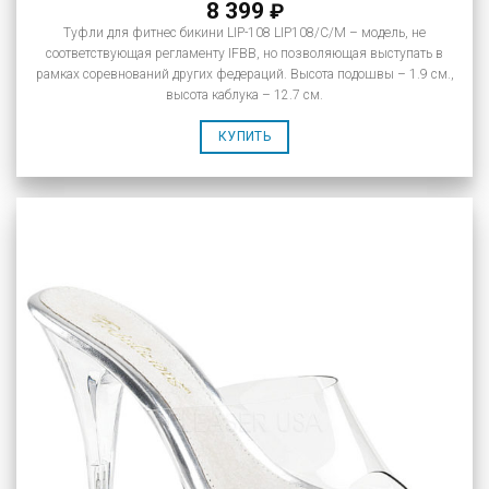
8 399
₽
Туфли для фитнес бикини LIP-108 LIP108/C/M – модель, не
соответствующая регламенту IFBB, но позволяющая выступать в
рамках соревнований других федераций. Высота подошвы – 1.9 см.,
высота каблука – 12.7 см.
КУПИТЬ