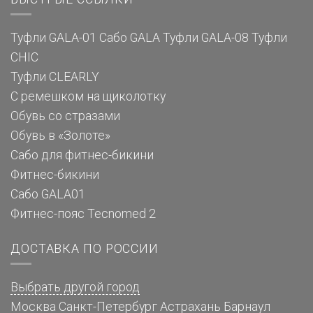
Туфли GALA-01
Сабо GALA
Туфли GALA-08
Туфли
CHIC
Туфли CLEARLY
С ремешком на щиколотку
Обувь со стразами
Обувь в «Золоте»
Сабо для фитнес-бикини
Фитнес-бикини
Сабо GALA01
Фитнес-пояс Tecnomed 2
ДОСТАВКА ПО РОССИИ
Выбрать другой город
Москва
Санкт-Петербург
Астрахань
Барнаул