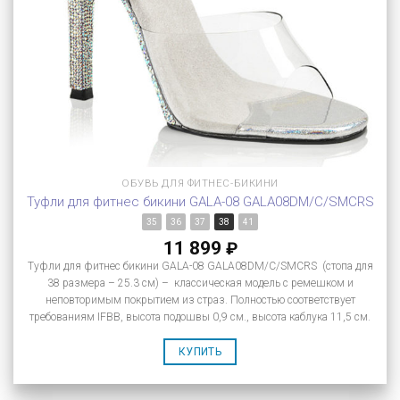
ОБУВЬ ДЛЯ ФИТНЕС-БИКИНИ
Туфли для фитнес бикини GALA-08 GALA08DM/C/SMCRS
35
36
37
38
41
11 899
₽
Туфли для фитнес бикини GALA-08 GALA08DM/C/SMCRS (стопа для
38 размера – 25.3 см) – классическая модель с ремешком и
неповторимым покрытием из страз. Полностью соответствует
требованиям IFBB, высота подошвы 0,9 см., высота каблука 11,5 см.
КУПИТЬ