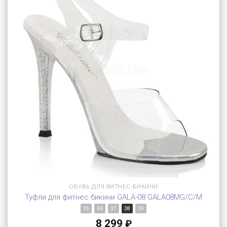
ОБУВЬ ДЛЯ ФИТНЕС-БИКИНИ
Туфли для фитнес бикини GALA-08 GALA08MG/C/M
35
36
37
38
39
8 299
₽