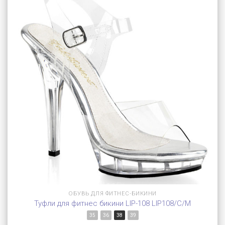
ОБУВЬ ДЛЯ ФИТНЕС-БИКИНИ
Туфли для фитнес бикини LIP-108 LIP108/C/M
35
36
38
39