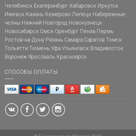
Челябинск
Екатеринбург
Хабаровск
Иркутск
Ижевск
Казань
Кемерово
Липецк
Набережные
челны
Нижний Новгород
Новокузнецк
Новосибирск
Омск
Оренбург
Пенза
Пермь
Ростов-на-Дону
Рязань
Самара
Саратов
Томск
Тольятти
Тюмень
Уфа
Ульяновск
Владивосток
Воронеж
Ярославль
Красноярск
СПОСОБЫ ОПЛАТЫ