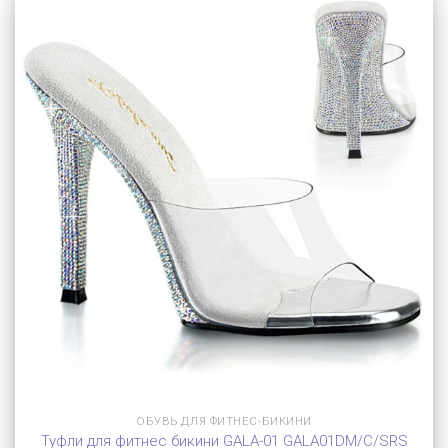
ОБУВЬ ДЛЯ ФИТНЕС-БИКИНИ
Туфли для фитнес бикини GALA-01 GALA01DM/C/SRS