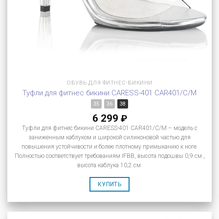
ОБУВЬ ДЛЯ ФИТНЕС-БИКИНИ
Туфли для фитнес бикини CARESS-401 CAR401/C/M
35
36
38
6 299
₽
Туфли для фитнес бикини CARESS-401 CAR401/C/M – модель с
заниженным каблуком и широкой силиконовой частью для
повышения устойчивости и более плотному примыканию к ноге.
Полностью соответствует требованиям IFBB, высота подошвы 0,9 см.,
высота каблука 10,2 см.
КУПИТЬ