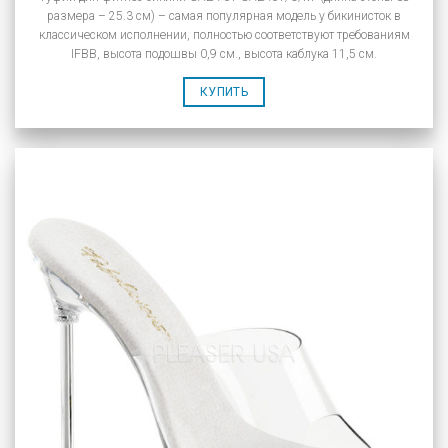
размера – 25.3 см) – самая популярная модель у бикинисток в
классическом исполнении, полностью соответствуют требованиям
IFBB, высота подошвы 0,9 см., высота каблука 11,5 см.
КУПИТЬ