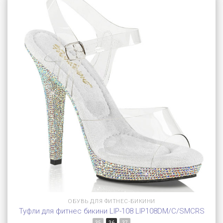
ОБУВЬ ДЛЯ ФИТНЕС-БИКИНИ
Туфли для фитнес бикини LIP-108 LIP108DM/C/SMCRS
35
36
37