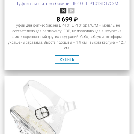
Туфли для фитнес бикини LIP-101 LIP101SDT/C/M
36
39
8 699
₽
Туфли для фитнес бикини LIP-101 LIP101SDT/C/M – модель, не
соответствующая регламенту IFBB, но позволяющая выступать в
рамках соревнований других федераций. Сабо, каблук и платформа
украшены стразами. Высота подошвы – 1.9 см., высота каблука – 12.7
см.
КУПИТЬ