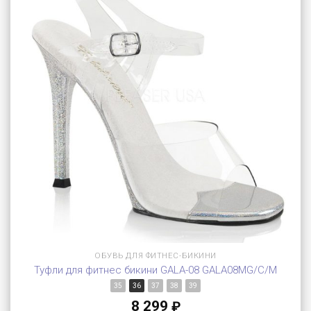
ОБУВЬ ДЛЯ ФИТНЕС-БИКИНИ
Туфли для фитнес бикини GALA-08 GALA08MG/C/M
35
36
37
38
39
8 299
₽