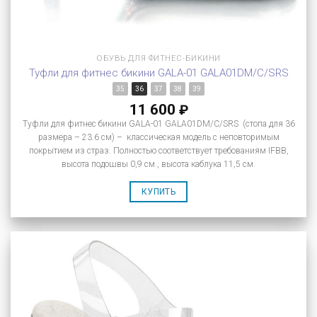
ОБУВЬ ДЛЯ ФИТНЕС-БИКИНИ
Туфли для фитнес бикини GALA-01 GALA01DM/C/SRS
35
36
37
38
39
11 600
₽
Туфли для фитнес бикини GALA-01 GALA01DM/C/SRS (стопа для 36
размера – 23.6 см) – классическая модель с неповторимым
покрытием из страз. Полностью соответствует требованиям IFBB,
высота подошвы 0,9 см., высота каблука 11,5 см.
КУПИТЬ