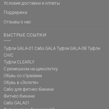
Условия доставки и оплаты
Поддержка
Отзывы о нас
БЫСТРЫЕ ССЫЛКИ
Туфли GALA-01
Сабо GALA
Туфли GALA-08
Туфли
CHIC
Туфли CLEARLY
С ремешком на щиколотку
Обувь со стразами
Обувь в «Золоте»
Сабо для фитнес-бикини
Фитнес-бикини
Сабо GALA01