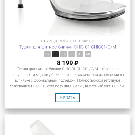
ОБУВЬ ДЛЯ ФИТНЕС-БИКИНИ
Туфли для фитнес бикини CHIC-01 CHIC01/C/M
35
36
37
38
39
40
8 199
₽
Туфли для фитнес бикини CHIC-01 CHIC01/C/M – вторая по
популярности модель у бикинисток в классическом исполнении на
шпильке с фронтальным подъемом. Полностью соответствуют
требованиям IFBB, высота подошвы 0,9 см., высота каблука 11,5 см.
КУПИТЬ