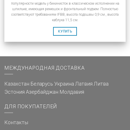
популярности модель у бикинисток в классическом исполнении на
шпильке, имеющая ремешок и фронтальный подъем. Полностью
соответствуют требованиям IFBB, высота подошвы 0,9 см., высота
каблука 11,5 см.
КУПИТЬ
МЕЖДУНАРОДНАЯ ДОСТАВКА
Казахстан
Беларусь
Украина
Латвия
Литва
Эстония
Азербайджан
Молдавия
ДЛЯ ПОКУПАТЕЛЕЙ
Контакты