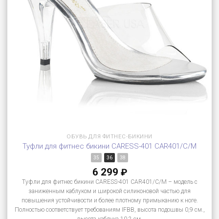
ОБУВЬ ДЛЯ ФИТНЕС-БИКИНИ
Туфли для фитнес бикини CARESS-401 CAR401/C/M
35
36
38
6 299
₽
Туфли для фитнес бикини CARESS-401 CAR401/C/M – модель с
заниженным каблуком и широкой силиконовой частью для
повышения устойчивости и более плотному примыканию к ноге.
Полностью соответствует требованиям IFBB, высота подошвы 0,9 см.,