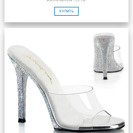
высота каблука 10,2 см.
КУПИТЬ