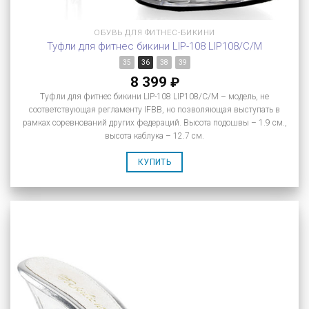
ОБУВЬ ДЛЯ ФИТНЕС-БИКИНИ
Туфли для фитнес бикини LIP-108 LIP108/C/M
35
36
38
39
8 399
₽
Туфли для фитнес бикини LIP-108 LIP108/C/M – модель, не
соответствующая регламенту IFBB, но позволяющая выступать в
рамках соревнований других федераций. Высота подошвы – 1.9 см.,
высота каблука – 12.7 см.
КУПИТЬ