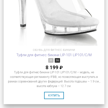
ОБУВЬ ДЛЯ ФИТНЕС-БИКИНИ
Туфли для фитнес бикини LIP-101 LIP101/C/M
35
36
8 199
₽
Туфли для фитнес бикини LIP-101 LIP101/C/M – модель, не
соответствующая регламенту IFBB, но позволяющая выступать в
рамках соревнований других федераций. Высота подошвы – 1.9 см.,
высота каблука – 12.7 см.
КУПИТЬ