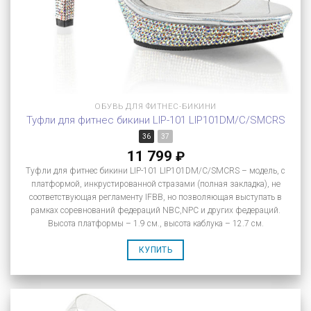
ОБУВЬ ДЛЯ ФИТНЕС-БИКИНИ
Туфли для фитнес бикини LIP-101 LIP101DM/C/SMCRS
36
37
11 799
₽
Туфли для фитнес бикини LIP-101 LIP101DM/C/SMCRS – модель, с
платформой, инкрустированной стразами (полная закладка), не
соответствующая регламенту IFBB, но позволяющая выступать в
рамках соревнований федераций NBC,NPC и других федераций.
Высота платформы – 1.9 см., высота каблука – 12.7 см.
КУПИТЬ