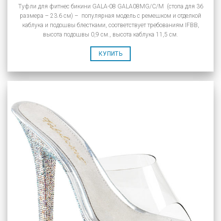
Туфли для фитнес бикини GALA-08 GALA08MG/C/M (стопа для 36
размера – 23.6 см) – популярная модель с ремешком и отделкой
каблука и подошвы блестками, соответствует требованиям IFBB,
высота подошвы 0,9 см., высота каблука 11,5 см.
КУПИТЬ