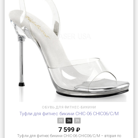
ОБУВЬ ДЛЯ ФИТНЕС-БИКИНИ
Туфли для фитнес бикини CHIC-06 CHIC06/C/M
35
36
39
7 599
₽
Туфли для фитнес бикини CHIC-06 CHIC06/C/M – вторая по