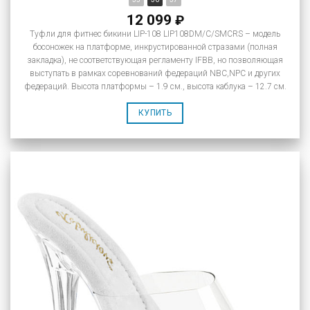
12 099
₽
Туфли для фитнес бикини LIP-108 LIP108DM/C/SMCRS – модель
босоножек на платформе, инкрустированной стразами (полная
закладка), не соответствующая регламенту IFBB, но позволяющая
выступать в рамках соревнований федераций NBC,NPC и других
федераций. Высота платформы – 1.9 см., высота каблука – 12.7 см.
КУПИТЬ