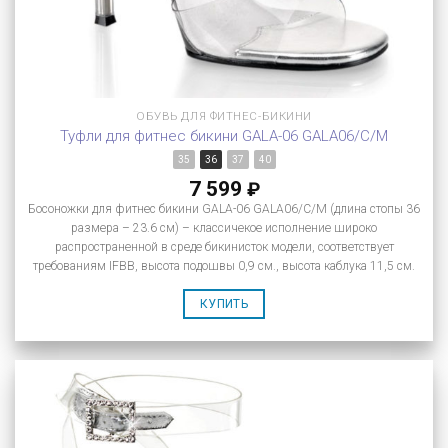
ОБУВЬ ДЛЯ ФИТНЕС-БИКИНИ
Туфли для фитнес бикини GALA-06 GALA06/C/M
35
36
37
40
7 599
₽
Босоножки для фитнес бикини GALA-06 GALA06/C/M (длина стопы 36
размера – 23.6 см) – классичекое исполнение широко
распространенной в среде бикинисток модели, соответствует
требованиям IFBB, высота подошвы 0,9 см., высота каблука 11,5 см.
КУПИТЬ