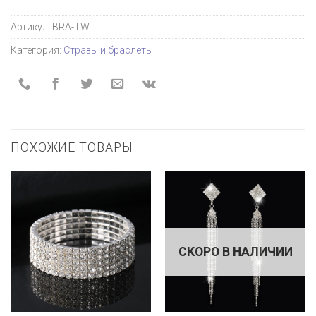
Артикул:
BRA-TW
Категория:
Стразы и браслеты
ПОХОЖИЕ ТОВАРЫ
СКОРО В НАЛИЧИИ