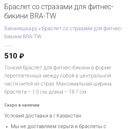
Браслет со стразами для фитнес-
бикини BRA-TW
Бикиняшка.ру
»
Браслет со стразами для фитнес-
бикини BRA-TW
510
₽
Тонкий браслет для фитнес-бикини в форме
переплетенных между собой в центральной
части нитей из страз. Максимальная ширина
браслета – 1.3 см, длина – 18.7 см.
Скоро в наличии
Условия доставки в г.
Казахстан
Мы не доставляем серьги и браслеты с