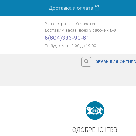
Skip
Доставка и оплата
МОСК
to
content
Ваша страна
–
Казахстан
Доставим заказ
через 3 рабочих дня
Оплата картой банка
8(804)333-90-81
По будням с 10:00 до 19:00
ОБУВЬ ДЛЯ ФИТНЕ
ОДОБРЕНО IFBB