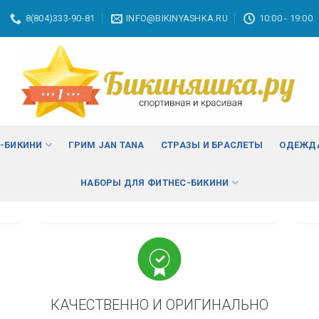
8(804)333-90-81
INFO@BIKINYASHKA.RU
10:00 - 19:00
ВА
изменить
С-БИКИНИ
ГРИМ JAN TANA
СТРАЗЫ И БРАСЛЕТЫ
ОДЕЖДА
НАБОРЫ ДЛЯ ФИТНЕС-БИКИНИ
КАЧЕСТВЕННО И ОРИГИНАЛЬНО