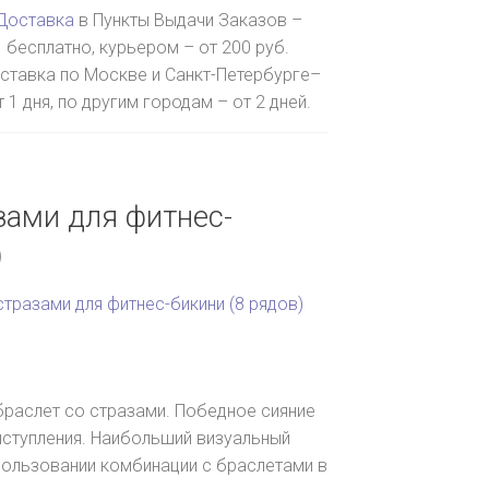
Доставка
в Пункты Выдачи Заказов –
бесплатно, курьером – от 200 руб.
ставка по Москве и Санкт-Петербурге–
т 1 дня, по другим городам – от 2 дней.
зами для фитнес-
)
стразами для фитнес-бикини (8 рядов)
раслет со стразами. Победное сияние
ыступления. Наибольший визуальный
пользовании комбинации с браслетами в