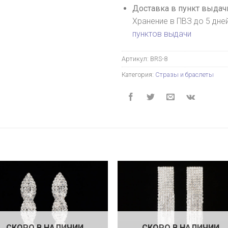
Доставка в пункт выдачи
Хранение в ПВЗ до 5 дне
пунктов выдачи
Артикул:
BRS-8
Категория:
Стразы и браслеты
СКОРО В НАЛИЧИИ
СКОРО В НАЛИЧИИ