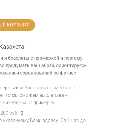
 В КОРЗИНУ
Казахстан
и и браслеты с примеркой и поэтому
е продумать ваш образ, ориентируясь
озаписи соревнований по фитнес-
серьги или браслеты совместно с
ни, то мы сможем выслать вам
о бижутерии на примерку
200 руб.,
2
о указанному Вами адресу. За 1 час до