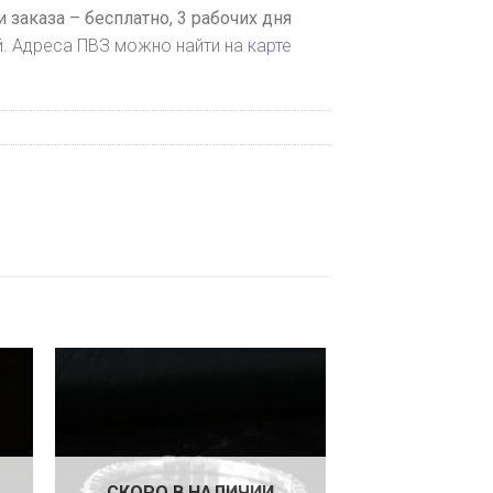
 заказа – бесплатно,
3 рабочих дня
й. Адреса ПВЗ можно найти на
карте
СКОРО В НАЛИЧИИ