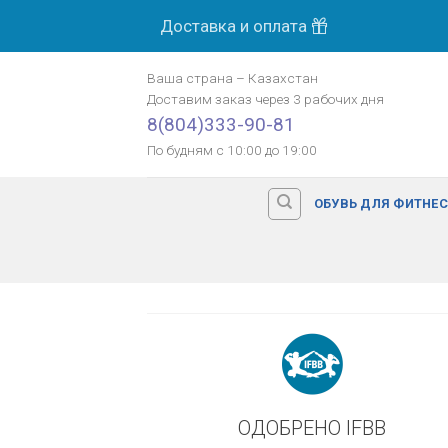
Skip
Доставка и оплата
МОСК
to
content
Ваша страна
–
Казахстан
Доставим заказ
через 3 рабочих дня
Оплата картой банка
8(804)333-90-81
По будням с 10:00 до 19:00
ОБУВЬ ДЛЯ ФИТНЕ
ОДОБРЕНО IFBB