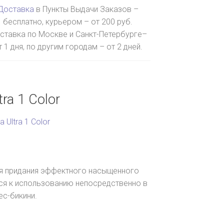
Доставка
в Пункты Выдачи Заказов –
бесплатно, курьером – от 200 руб.
ставка по Москве и Санкт-Петербурге–
т 1 дня, по другим городам – от 2 дней.
ra 1 Color
 Ultra 1 Color
я придания эффектного насыщенного
ся к использованию непосредственно в
ес-бикини.