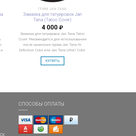
ГРИМ JAN TANA
ма
Замазка для татуировок Jan
Tana (Tatoo Cover)
4 000
₽
Замазка для татуировок Jan Tana Tatoo
.
Cover. Рекомендуется для использования
 с
после нанесения грима Jan Tana Hi-
 и
Definition Color или Jan Tana Ultra1 Color.
КУПИТЬ
СПОСОБЫ ОПЛАТЫ
ск