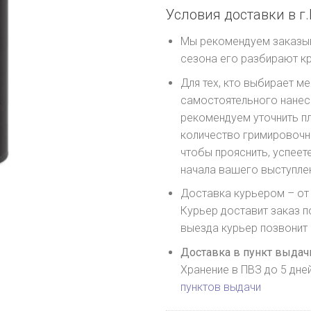
Условия доставки в г.
Мы рекомендуем заказыва
сезона его разбирают к
Для тех, кто выбирает м
самостоятельного нанесе
рекомендуем уточнить п
количество гримировочны
чтобы прояснить, успеете
начала вашего выступле
Доставка курьером – от 
Курьер доставит заказ п
выезда курьер позвонит
Доставка в пункт выдачи
Хранение в ПВЗ до 5 дне
пунктов выдачи