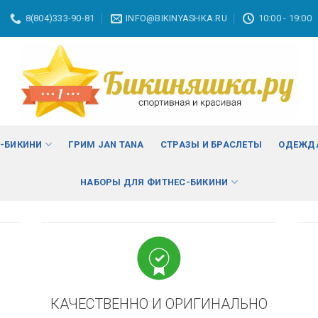
8(804)333-90-81
INFO@BIKINYASHKA.RU
10:00 - 19:00
ВА
изменить
С-БИКИНИ
ГРИМ JAN TANA
СТРАЗЫ И БРАСЛЕТЫ
ОДЕЖДА
НАБОРЫ ДЛЯ ФИТНЕС-БИКИНИ
КАЧЕСТВЕННО И ОРИГИНАЛЬНО