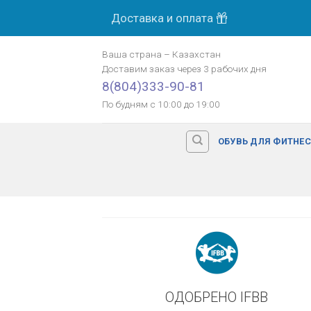
Skip
Доставка и оплата
МОСК
to
content
Ваша страна
–
Казахстан
Доставим заказ
через 3 рабочих дня
Оплата картой банка
8(804)333-90-81
По будням с 10:00 до 19:00
ОБУВЬ ДЛЯ ФИТНЕ
ОДОБРЕНО IFBB