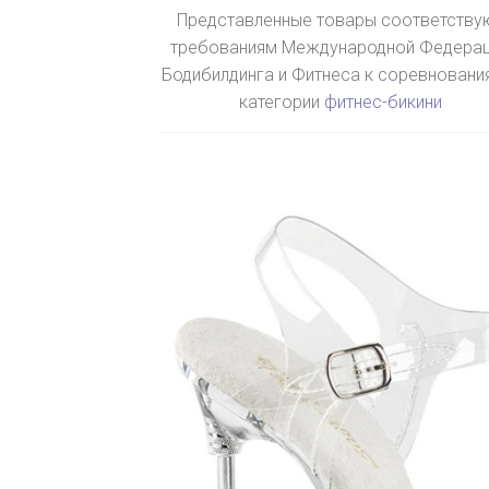
Представленные товары соответству
требованиям Международной Федера
Бодибилдинга и Фитнеса к соревновани
категории
фитнес-бикини