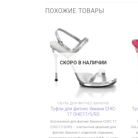
ПОХОЖИЕ ТОВАРЫ
СКОРО В НАЛИЧИИ
ОБУВЬ ДЛЯ ФИТНЕС-БИКИНИ
Туфли для фитнес бикини CHIC-
Ту
17 CHIC17/S/RS
Босоножки для фитнес бикини CHIC-17
CHIC17/S/RS – элегантное решение для
GAL
фитнес бикини с отделкой стразами,
соответствуют требованиям IFBB, высота
исп