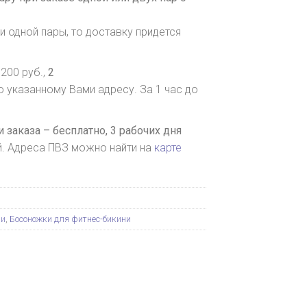
и одной пары, то доставку придется
200 руб.,
2
о указанному Вами адресу. За 1 час до
 заказа – бесплатно,
3 рабочих дня
й. Адреса ПВЗ можно найти на
карте
ни
,
Босоножки для фитнес-бикини