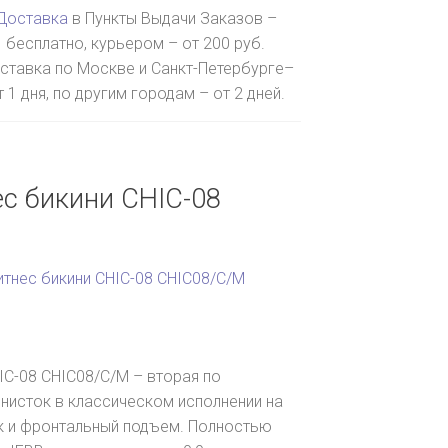
Доставка
в Пункты Выдачи Заказов –
бесплатно, курьером – от 200 руб.
ставка по Москве и Санкт-Петербурге–
т 1 дня, по другим городам – от 2 дней.
с бикини CHIC-08
итнес бикини CHIC-08 CHIC08/C/M
IC-08 CHIC08/C/M – вторая по
инисток в классическом исполнении на
 и фронтальный подъем. Полностью