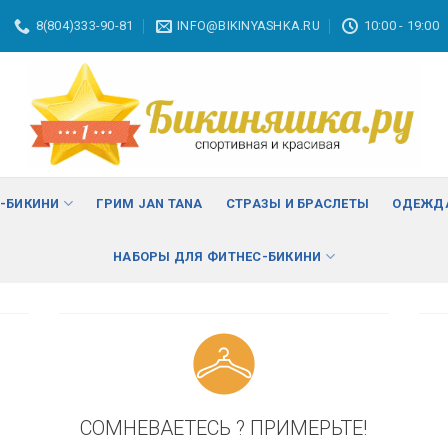
8(804)333-90-81
INFO@BIKINYASHKA.RU
10:00 - 19:00
ВА
изменить
С-БИКИНИ
ГРИМ JAN TANA
СТРАЗЫ И БРАСЛЕТЫ
ОДЕЖДА
НАБОРЫ ДЛЯ ФИТНЕС-БИКИНИ
СОМНЕВАЕТЕСЬ ? ПРИМЕРЬТЕ!